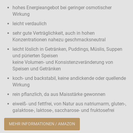
hohes Energieangebot bei geringer osmotischer
Wirkung
leicht verdaulich
sehr gute Verträglichkeit, auch in hohen
Konzentrationen nahezu geschmacksneutral
leicht löslich in Getränken, Puddings, Müslis, Suppen
und pürierten Speisen
keine Volumen- und Konsistenzveränderung von
Speisen und Getränken
koch- und backstabil, keine andickende oder quellende
Wirkung
rein pflanzlich, da aus Maisstärke gewonnen
eiweiß- und fettfrei, von Natur aus natriumarm, gluten-,
galaktose-, laktose-, saccharose- und fruktosefrei
MEHR INFORMATIONEN / AMAZON