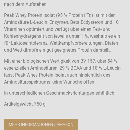
nach dem Aufstehen.
Peak Whey Protein Isolat (95 % Protein i.Tr.) ist mit der
Aminosäure L-Leucin, Enzymen, Beta Ecdysteron und 10
Vitaminen optimiert und verfügt über einen Fett- und
Kohlenhydratgehalt von jeweils unter 1 %, weshalb es ein
für Laktoseintoleranz, Wettkampfvorbereitungen, Diäten
und Wettkämpfe ein gut geeignetes Protein darstellt.
Mit einer biologischen Wertigkeit von BV 157, über 54 %
essenziellen Aminosäuren, 29 % BCAA und 18 % L-Leucin
lässt Peak Whey Protein Isolat auch hinsichtlich des
Aminosäurespektrums keine Wünsche offen.
In unterschiedlichen Geschmacksrichtungen erhältlich.
Artikelgewicht 750 g
MEHR INFORMATIONEN / AMAZON