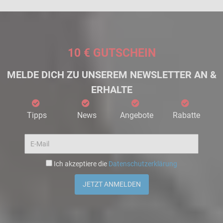
10 € GUTSCHEIN
MELDE DICH ZU UNSEREM NEWSLETTER AN &
ERHALTE
Tipps
News
Angebote
Rabatte
Ich akzeptiere die
Datenschutzerklärung
JETZT ANMELDEN