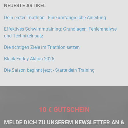
NEUESTE ARTIKEL
Dein erster Triathlon - Eine umfangreiche Anleitung
Effektives Schwimmtraining: Grundlagen, Fehleranalyse
und Technikeinsatz
Die richtigen Ziele im Triathlon setzen
Black Friday Aktion 2025
Die Saison beginnt jetzt - Starte dein Training
10 € GUTSCHEIN
MELDE DICH ZU UNSEREM NEWSLETTER AN &