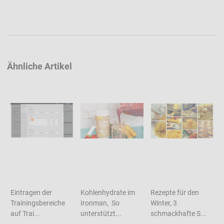
Ähnliche Artikel
Eintragen der
Kohlenhydrate im
Rezepte für den
Trainingsbereiche
Ironman, So
Winter, 3
auf Trai...
unterstützt...
schmackhafte S...