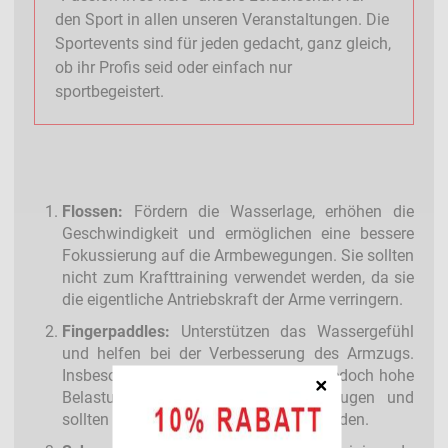
den Sport in allen unseren Veranstaltungen. Die
Sportevents sind für jeden gedacht, ganz gleich,
ob ihr Profis seid oder einfach nur
sportbegeistert.
Flossen:
Fördern die Wasserlage, erhöhen die
Geschwindigkeit und ermöglichen eine bessere
Fokussierung auf die Armbewegungen. Sie sollten
nicht zum Krafttraining verwendet werden, da sie
die eigentliche Antriebskraft der Arme verringern.
Fingerpaddles:
Unterstützen das Wassergefühl
und helfen bei der Verbesserung des Armzugs.
Insbesondere große Paddles können jedoch hohe
Belastungen auf die Schultern erzeugen und
sollten daher nicht zu groß gewählt werden.