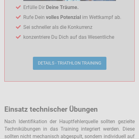
Erfülle Dir
Deine Träume.
Rufe Dein
volles Potenzial
im Wettkampf ab.
Sei schneller als die Konkurrenz
konzentriere Du Dich auf das Wesentliche
DETAILS - TRIATHLON TRAINING
Einsatz technischer Übungen
Nach Identifikation der Hauptfehlerquelle sollten gezielte
Technikübungen in das Training integriert werden. Diese
sollten nicht mechanisch abgespult, sondern individuell auf