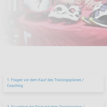
1. Fragen vor dem Kauf des Trainingsplanes /
Coaching
2. So gelingt der Start mit dem Trainingsplan /