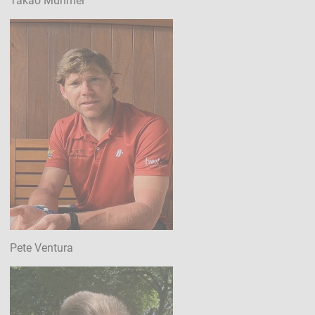
Takao Mühmel
Pete Ventura