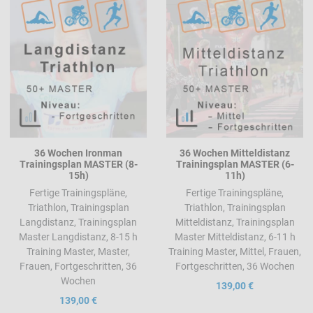
Add to Compare
A
Quick View
Q
36 Wochen Ironman
36 Wochen Mitteldistanz
Trainingsplan MASTER (8-
Trainingsplan MASTER (6-
15h)
11h)
Fertige Trainingspläne,
Fertige Trainingspläne,
Triathlon, Trainingsplan
Triathlon, Trainingsplan
Langdistanz, Trainingsplan
Mitteldistanz, Trainingsplan
Master Langdistanz, 8-15 h
Master Mitteldistanz, 6-11 h
Training Master, Master,
Training Master, Mittel, Frauen,
Frauen, Fortgeschritten, 36
Fortgeschritten, 36 Wochen
Wochen
139,00 €
139,00 €