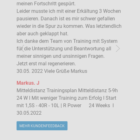
meinen Fortschritt gespürt.
Leider musste ich mit einer Erkältung 3 Wochen
pausieren. Danach ist es mir schwer gefallen
wieder in die Spur zu kommen. Was letztendlich
aber auch geklappt hat.
Ich danke dem Team von Training mit System
für die Unterstützung und Beantwortung all
meiner sinnigen und unsinnigen Fragen.
Jetzt erst mal regenerieren.
30.05. 2022 Viele Grüße Markus
Markus. J
Mitteldistanz Trainingsplan Mitteldistanz 5-9h
24 W l Mit weniger Training zum Erfolg I Start
mit 1,5S - 40R - 10L | R Power 24 Weeks I
30.05.2022
MEHR KUNDENFEEDBACK