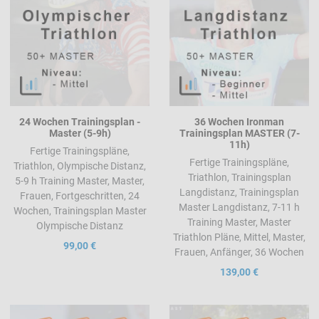
Quick View
Q
24 Wochen Trainingsplan -
36 Wochen Ironman
Master (5-9h)
Trainingsplan MASTER (7-
11h)
Fertige Trainingspläne,
Fertige Trainingspläne,
Triathlon, Olympische Distanz,
Triathlon, Trainingsplan
5-9 h Training Master, Master,
Langdistanz, Trainingsplan
Frauen, Fortgeschritten, 24
Master Langdistanz, 7-11 h
Wochen, Trainingsplan Master
Training Master, Master
Olympische Distanz
Triathlon Pläne, Mittel, Master,
99,00 €
Frauen, Anfänger, 36 Wochen
139,00 €
Add to Wishlist
A