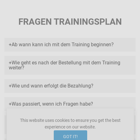
FRAGEN TRAININGSPLAN
Ab wann kann ich mit dem Training beginnen?
Wie geht es nach der Bestellung mit dem Training
weiter?
Wie und wann erfolgt die Bezahlung?
Was passiert, wenn ich Fragen habe?
This website uses cookies to ensure you get the best
Wie kann ich den Trainingsplan tauschen oder
zurückgeben?
experience on our website.
GOT IT!