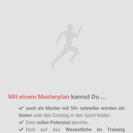
Mit einem Masterplan
kannst Du ...
auch als Master mit 50+ schneller werden als
bisher
oder den Einstieg in den Sport finden
Dein
volles Potenzial
abrufen.
Dich auf das
Wesentliche im Training