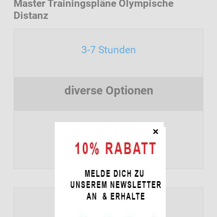
Master Trainingspläne Olympische
Distanz
3-7 Stunden
diverse Optionen
demnächst verfügbar
5-9 Stunden