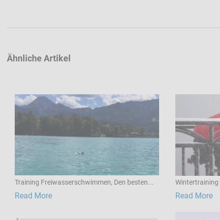
Ähnliche Artikel
Training Freiwasserschwimmen, Den besten...
Wintertraining
Read More
Read More