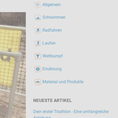
Allgemein
Schwimmen
Radfahren
Laufen
Wettkampf
Ernährung
Material und Produkte
NEUESTE ARTIKEL
Dein erster Triathlon - Eine umfangreiche
Anleitung