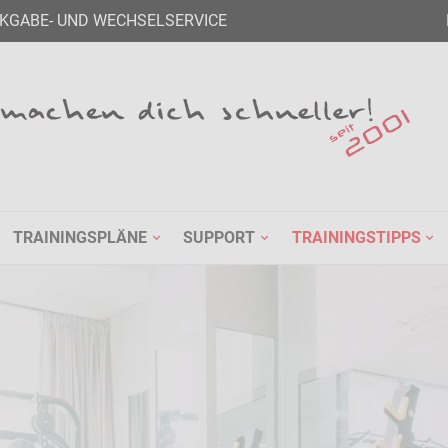
KGABE- UND WECHSELSERVICE
TRAININGSPLÄNE
SUPPORT
TRAININGSTIPPS