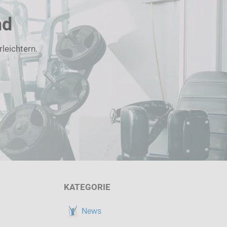
nd
leichtern.
KATEGORIE
News