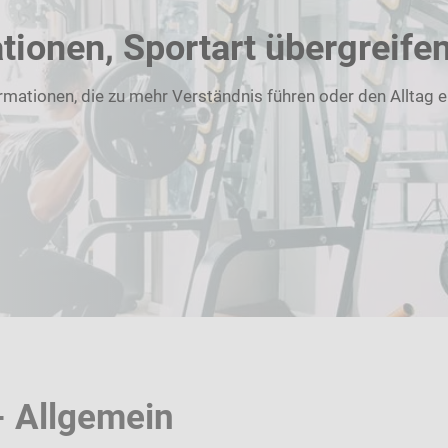
tionen, Sportart übergreife
rmationen, die zu mehr Verständnis führen oder den Alltag er
- Allgemein