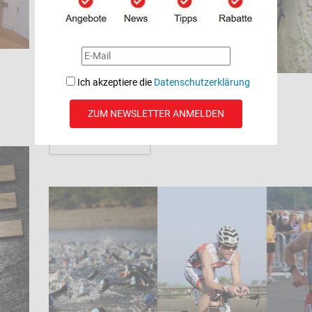
Ich akzeptiere die
Datenschutzerklärung
Triathlon OFF-Season,
Unsere Tipps für Dich?
ZUM NEWSLETTER ANMELDEN
WEITERLESEN …