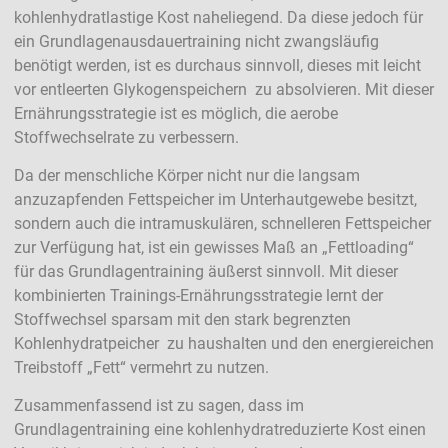
kohlenhydratlastige Kost naheliegend. Da diese jedoch für
ein Grundlagenausdauertraining nicht zwangsläufig
benötigt werden, ist es durchaus sinnvoll, dieses mit leicht
vor entleerten Glykogenspeichern zu absolvieren. Mit dieser
Ernährungsstrategie ist es möglich, die aerobe
Stoffwechselrate zu verbessern.
Da der menschliche Körper nicht nur die langsam
anzuzapfenden Fettspeicher im Unterhautgewebe besitzt,
sondern auch die intramuskulären, schnelleren Fettspeicher
zur Verfügung hat, ist ein gewisses Maß an „Fettloading“
für das Grundlagentraining äußerst sinnvoll. Mit dieser
kombinierten Trainings-Ernährungsstrategie lernt der
Stoffwechsel sparsam mit den stark begrenzten
Kohlenhydratpeicher zu haushalten und den energiereichen
Treibstoff „Fett“ vermehrt zu nutzen.
Zusammenfassend ist zu sagen, dass im
Grundlagentraining eine kohlenhydratreduzierte Kost einen