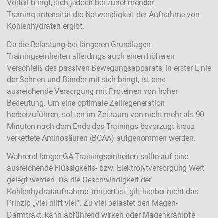
Vorteil bringt, sich jedoch bei zunehmender
Trainingsintensität die Notwendigkeit der Aufnahme von
Kohlenhydraten ergibt.
Da die Belastung bei längeren Grundlagen-
Trainingseinheiten allerdings auch einen höheren
Verschleiß des passiven Bewegungsapparats, in erster Linie
der Sehnen und Bänder mit sich bringt, ist eine
ausreichende Versorgung mit Proteinen von hoher
Bedeutung. Um eine optimale Zellregeneration
herbeizuführen, sollten im Zeitraum von nicht mehr als 90
Minuten nach dem Ende des Trainings bevorzugt kreuz
verkettete Aminosäuren (BCAA) aufgenommen werden.
Während langer GA-Trainingseinheiten sollte auf eine
ausreichende Flüssigkeits- bzw. Elektrolytversorgung Wert
gelegt werden. Da die Geschwindigkeit der
Kohlenhydrataufnahme limitiert ist, gilt hierbei nicht das
Prinzip „viel hilft viel“. Zu viel belastet den Magen-
Darmtrakt, kann abführend wirken oder Magenkrämpfe