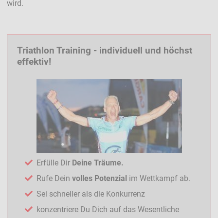
wird.
Triathlon Training - individuell und höchst
effektiv!
Erfülle Dir
Deine Träume.
Rufe Dein
volles Potenzial
im Wettkampf ab.
Sei schneller als die Konkurrenz
konzentriere Du Dich auf das Wesentliche