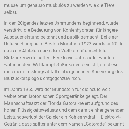
müsse, um genauso muskulös zu werden wie die Tiere
selbst.
In den 20iger des letzten Jahrhunderts beginnend, wurde
verstärkt die Bedeutung von Kohlenhydraten für längere
Ausdauerleistung bekannt und publik gemacht. Bei einer
Untersuchung beim Boston Marathon 1923 wurde auffällig,
dass die Athleten nach dem Wettkampf erniedrigte
Blutzuckerwerte hatten. Bereits ein Jahr später wurden
während dem Wettkampf Süßigkeiten gereicht, um dieser
mit einem Leistungsabfall einhergehenden Absenkung des
Blutzuckerspiegels entgegenzuwirken.
Im Jahre 1965 wird der Grundstein für die heute weit
verbreiteten isotonischen Sportgetränke gelegt. Der
Mannschaftsarzt der Florida Gators kreiert aufgrund des
hohen Flüssigkeitsverlusts und dem damit einher gehenden
Leistungsverlust der Spieler ein Kohlenhydrat – Elektrolyt-
Getränk, dass später unter dem Namen „Gatorade“ bekannt