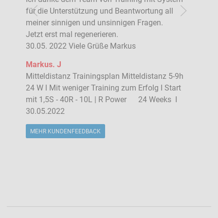
für die Unterstützung und Beantwortung all
meiner sinnigen und unsinnigen Fragen.
Jetzt erst mal regenerieren.
30.05. 2022 Viele Grüße Markus
Markus. J
Mitteldistanz Trainingsplan Mitteldistanz 5-9h
24 W l Mit weniger Training zum Erfolg I Start
mit 1,5S - 40R - 10L | R Power 24 Weeks I
30.05.2022
MEHR KUNDENFEEDBACK