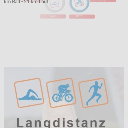
km Rad - 21 km Lauf