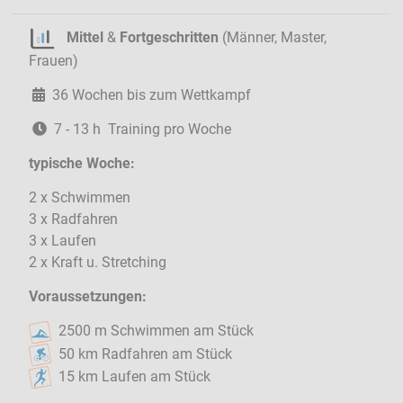
Mittel
&
Fortgeschritten
(Männer, Master,
Frauen)
36 Wochen bis zum Wettkampf
7 - 13 h Training pro Woche
typische Woche:
2 x Schwimmen
3 x Radfahren
3 x Laufen
2 x Kraft u. Stretching
Voraussetzungen:
2500 m Schwimmen am Stück
50 km Radfahren am Stück
15 km Laufen am Stück