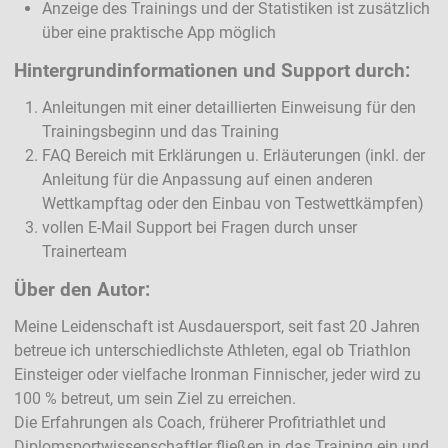
Anzeige des Trainings und der Statistiken ist zusätzlich
über eine praktische App möglich
Hintergrundinformationen und Support durch:
Anleitungen mit einer detaillierten Einweisung für den
Trainingsbeginn und das Training
FAQ Bereich mit Erklärungen u. Erläuterungen (inkl. der
Anleitung für die Anpassung auf einen anderen
Wettkampftag oder den Einbau von Testwettkämpfen)
vollen E-Mail Support bei Fragen durch unser
Trainerteam
Über den Autor:
Meine Leidenschaft ist Ausdauersport, seit fast 20 Jahren
betreue ich unterschiedlichste Athleten, egal ob Triathlon
Einsteiger oder vielfache Ironman Finnischer, jeder wird zu
100 % betreut, um sein Ziel zu erreichen.
Die Erfahrungen als Coach, früherer Profitriathlet und
Diplomsportwissenschaftler fließen in das Training ein und