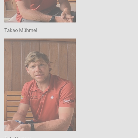
Takao Mühmel