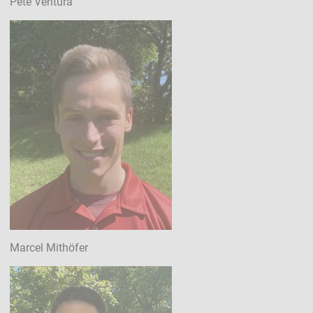
Pete Ventura
Marcel Mithöfer