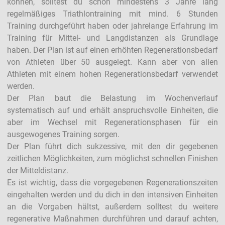
können, solltest du schon mindestens 3 Jahre lang
regelmäßiges Triathlontraining mit mind. 6 Stunden
Training durchgeführt haben oder jahrelange Erfahrung im
Training für Mittel- und Langdistanzen als Grundlage
haben. Der Plan ist auf einen erhöhten Regenerationsbedarf
von Athleten über 50 ausgelegt. Kann aber von allen
Athleten mit einem hohen Regenerationsbedarf verwendet
werden.
Der Plan baut die Belastung im Wochenverlauf
systematisch auf und erhält anspruchsvolle Einheiten, die
aber im Wechsel mit Regenerationsphasen für ein
ausgewogenes Training sorgen.
Der Plan führt dich sukzessive, mit den dir gegebenen
zeitlichen Möglichkeiten, zum möglichst schnellen Finishen
der Mitteldistanz.
Es ist wichtig, dass die vorgegebenen Regenerationszeiten
eingehalten werden und du dich in den intensiven Einheiten
an die Vorgaben hältst, außerdem solltest du weitere
regenerative Maßnahmen durchführen und darauf achten,