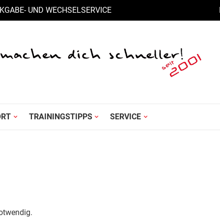
KGABE- UND WECHSELSERVICE
ORT
TRAININGSTIPPS
SERVICE
notwendig.