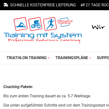
SCHNELLE KOSTENFREIE LIEFERUNG
21 TAGE RÜC
TRIATHLON TRAINING
TRAININGSPLÄNE
SUPP
Coaching Pakete
:
Bis zum ersten Training dauert es ca. 5-7 Werktage.
Die unten aufgeführten Schritte sind vor dem Trainingsstart 