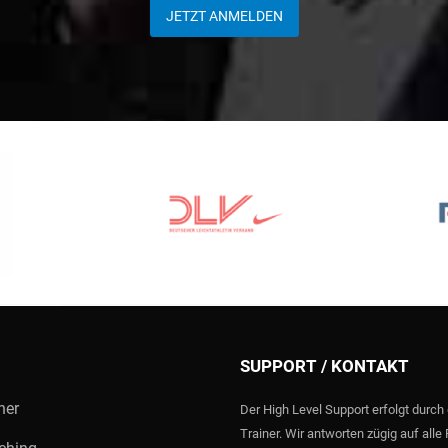
JETZT ANMELDEN
SUPPORT / KONTAKT
ner
Der High Level Support erfolgt durch q
Trainer. Wir antworten zügig auf alle