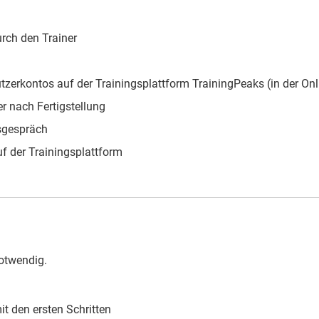
rch den Trainer
erkontos auf der Trainingsplattform TrainingPeaks (in der Onl
r nach Fertigstellung
sgespräch
uf der Trainingsplattform
notwendig.
t den ersten Schritten