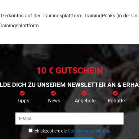
erkontos auf der Trainingsplattform TrainingPeaks (in der Onl
Trainingsplattform
10 € GUTSCHEIN
LDE DICH ZU UNSEREM NEWSLETTER AN & ERHA
Ich akzeptiere die
Datenschutzerklärung
Tipps
News
Angebote
Rabatte
ZUM NEWSLETTER ANMELDEN
Ich akzeptiere die
Datenschutzerklärung